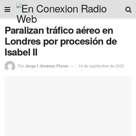
Paralizan tráfico aéreo en
Londres por procesión de
Isabel II
Por
Jorge I Jiménez Flores
14 de septiembre de 2022