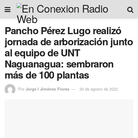
Pancho Pérez Lugo realizó
jornada de arborización junto
al equipo de UNT
Naguanagua: sembraron
más de 100 plantas
Por
Jorge I Jiménez Flores
30 de agosto de 2022