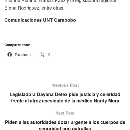
Elianne Atauhe, Francis Páez y la legisladora regional
Elena Rodríguez, entre otras.
Comunicaciones UNT Carabobo
Comparte esto:
Facebook
X
Previous Post
Legisladora Dayana Defex pide justicia y celeridad
frente al atroz asesinato de la médico Nardy Mora
Next Post
Piden a las autoridades dotar urgente a los cuerpos de
seguridad con patrullas