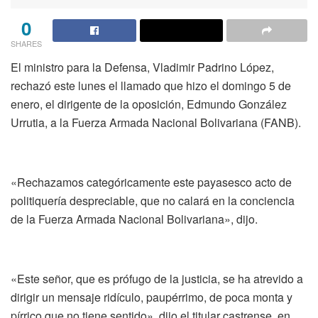
0
SHARES
El ministro para la Defensa, Vladimir Padrino López,
rechazó este lunes el llamado que hizo el domingo 5 de
enero, el dirigente de la oposición, Edmundo González
Urrutia, a la Fuerza Armada Nacional Bolivariana (FANB).
«Rechazamos categóricamente este payasesco acto de
politiquería despreciable, que no calará en la conciencia
de la Fuerza Armada Nacional Bolivariana», dijo.
«Este señor, que es prófugo de la justicia, se ha atrevido a
dirigir un mensaje ridículo, paupérrimo, de poca monta y
pírrico que no tiene sentido», dijo el titular castrense, en