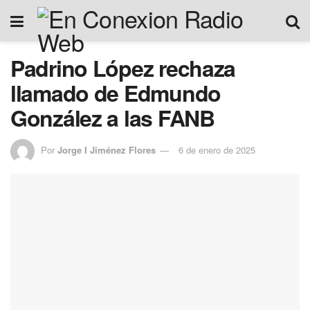
Padrino López rechaza
llamado de Edmundo
González a las FANB
Por
Jorge I Jiménez Flores
6 de enero de 2025