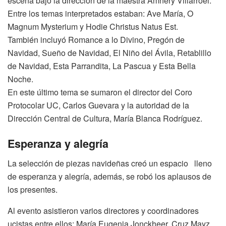
escena bajo la dirección de la maestra Amnery Villarroel.
Entre los temas interpretados estaban: Ave María, O
Magnum Mysterium y Hodie Christus Natus Est.
También incluyó Romance a lo Divino, Pregón de
Navidad, Sueño de Navidad, El Niño del Ávila, Retablillo
de Navidad, Esta Parrandita, La Pascua y Esta Bella
Noche.
En este último tema se sumaron el director del Coro
Protocolar UC, Carlos Guevara y la autoridad de la
Dirección Central de Cultura, María Blanca Rodríguez.
Esperanza y alegría
La selección de piezas navideñas creó un espacio lleno
de esperanza y alegría, además, se robó los aplausos de
los presentes.
Al evento asistieron varios directores y coordinadores
ucistas entre ellos: María Eugenia Jonckheer, Cruz Mayz,