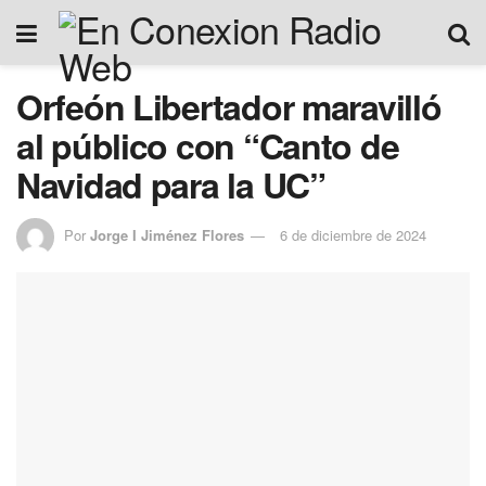
Orfeón Libertador maravilló
al público con “Canto de
Navidad para la UC”
Por
Jorge I Jiménez Flores
6 de diciembre de 2024