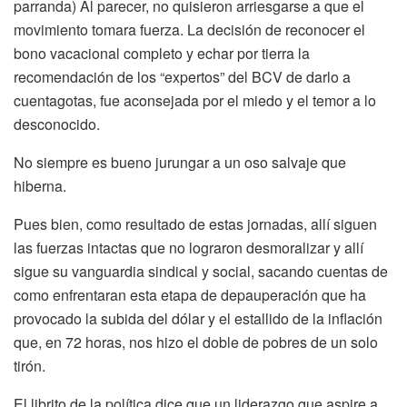
parranda) Al parecer, no quisieron arriesgarse a que el
movimiento tomara fuerza. La decisión de reconocer el
bono vacacional completo y echar por tierra la
recomendación de los “expertos” del BCV de darlo a
cuentagotas, fue aconsejada por el miedo y el temor a lo
desconocido.
No siempre es bueno jurungar a un oso salvaje que
hiberna.
Pues bien, como resultado de estas jornadas, allí siguen
las fuerzas intactas que no lograron desmoralizar y allí
sigue su vanguardia sindical y social, sacando cuentas de
como enfrentaran esta etapa de depauperación que ha
provocado la subida del dólar y el estallido de la inflación
que, en 72 horas, nos hizo el doble de pobres de un solo
tirón.
El librito de la política dice que un liderazgo que aspire a