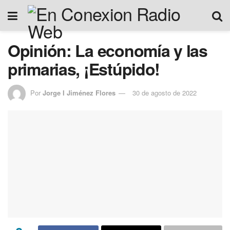
Opinión: La economía y las
primarias, ¡Estúpido!
Por
Jorge I Jiménez Flores
30 de agosto de 2022