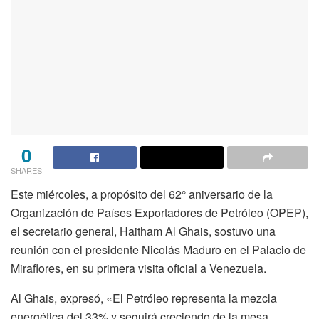
0
SHARES
Este miércoles, a propósito del 62° aniversario de la
Organización de Países Exportadores de Petróleo (OPEP),
el secretario general, Haitham Al Ghais, sostuvo una
reunión con el presidente Nicolás Maduro en el Palacio de
Miraflores, en su primera visita oficial a Venezuela.
Al Ghais, expresó, «El Petróleo representa la mezcla
energética del 33% y seguirá creciendo de la mesa