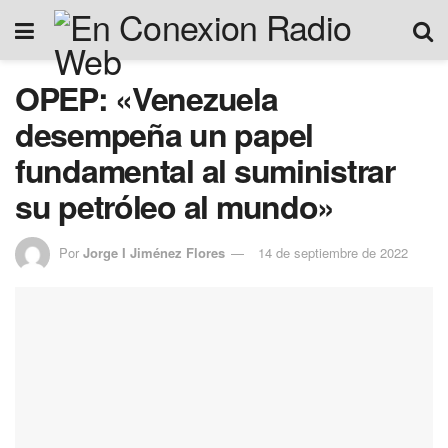
OPEP: «Venezuela
desempeña un papel
fundamental al suministrar
su petróleo al mundo»
Por
Jorge I Jiménez Flores
14 de septiembre de 2022