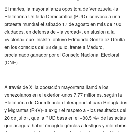
El martes, la mayor alianza opositora de Venezuela -la
Plataforma Unitaria Democrática (PUD)- convocó a una
protesta mundial el sábado 17 de agosto en más de 100
ciudades, en defensa de «la verdad», en alusión a la
«victoria» que -insiste- obtuvo Edmundo González Urrutia
en los comicios del 28 de julio, frente a Maduro,
proclamado ganador por el Consejo Nacional Electoral
(CNE).
A través de X, la oposición mayoritaria llamó a los
venezolanos en el exterior -unos 7,77 millones, según la
Plataforma de Coordinación Interagencial para Refugiados
y Migrantes (R4V)- a exigir el respeto a «los resultados del
28 de julio», que la PUD basa en el «83,5 %» de las actas
que asegura haber recogido gracias a testigos y miembros