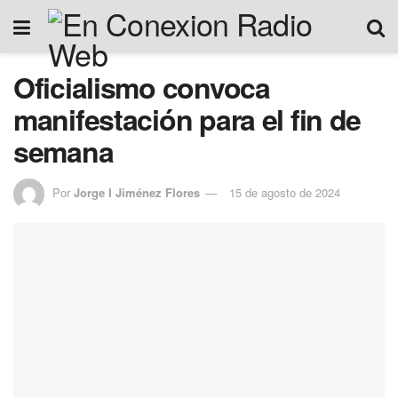
Oficialismo convoca
manifestación para el fin de
semana
Por
Jorge I Jiménez Flores
15 de agosto de 2024