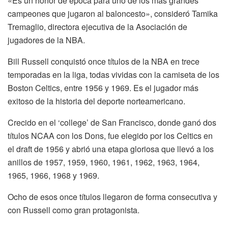
«Es un honor de época para uno de los más grandes
campeones que jugaron al baloncesto», consideró Tamika
Tremaglio, directora ejecutiva de la Asociación de
jugadores de la NBA.
Bill Russell conquistó once títulos de la NBA en trece
temporadas en la liga, todas vividas con la camiseta de los
Boston Celtics, entre 1956 y 1969. Es el jugador más
exitoso de la historia del deporte norteamericano.
Crecido en el ‘college’ de San Francisco, donde ganó dos
títulos NCAA con los Dons, fue elegido por los Celtics en
el draft de 1956 y abrió una etapa gloriosa que llevó a los
anillos de 1957, 1959, 1960, 1961, 1962, 1963, 1964,
1965, 1966, 1968 y 1969.
Ocho de esos once títulos llegaron de forma consecutiva y
con Russell como gran protagonista.