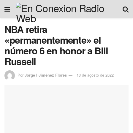
NBA retira
«permanentemente» el
número 6 en honor a Bill
Russell
Por
Jorge I Jiménez Flores
13 de agosto de 2022