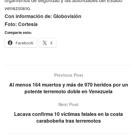
organismos de seguridad y las autoridades del Estado
venezolano.
Con información de: Globovisión
Foto: Cortesía
Comparte esto:
Facebook
X
Previous Post
Al menos 164 muertos y más de 970 heridos por un
potente terremoto doble en Venezuela
Next Post
Lacava confirma 10 víctimas fatales en la costa
carabobeña tras terremotos