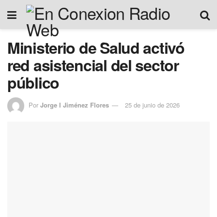
Ministerio de Salud activó
red asistencial del sector
público
Por
Jorge I Jiménez Flores
25 de junio de 2026