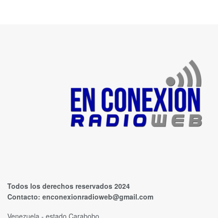
Todos los derechos reservados 2024
Contacto:
enconexionradioweb@gmail.com
Venezuela - estado Carabobo