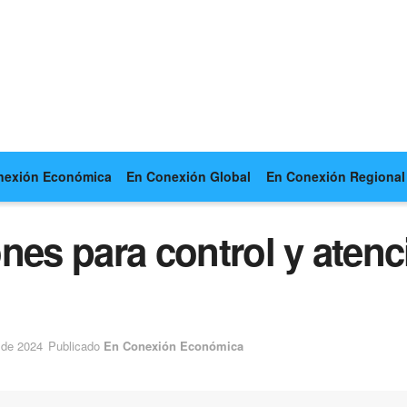
nexión Económica
En Conexión Global
En Conexión Regional
nes para control y aten
 de 2024
Publicado
En Conexión Económica