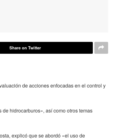
Share on Twitter
evaluación de acciones enfocadas en el control y
es de hidrocarburos», así como otros temas
osta, explicó que se abordó «el uso de