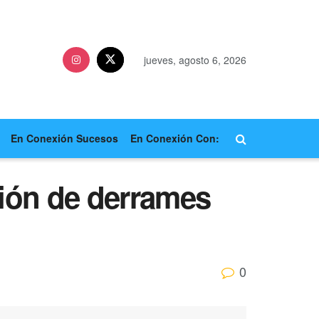
jueves, agosto 6, 2026
En Conexión Sucesos
En Conexión Con:
ción de derrames
0