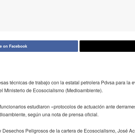
e on Facebook
as técnicas de trabajo con la estatal petrolera Pdvsa para la 
el Ministerio de Ecosocialismo (Medioambiente).
y funcionarios estudiaron «protocolos de actuación ante derram
dioambiente, según una nota de prensa oficial.
 y Desechos Peligrosos de la cartera de Ecosocialismo, José Ac