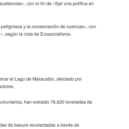
stancias», con el fin de «fijar una política en
s peligrosos y la conservación de cuencas», con
s», según la nota de Ecosocialismo.
inar el Lago de Maracaibo, afectado por
actores.
voluntarios, han extraído 76.620 toneladas de
adas de basura recolectadas a través de