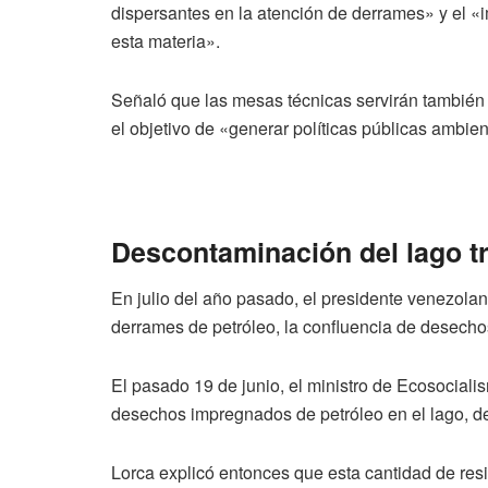
dispersantes en la atención de derrames» y el «im
esta materia».
Señaló que las mesas técnicas servirán también 
el objetivo de «generar políticas públicas ambie
Descontaminación del lago t
En julio del año pasado, el presidente venezola
derrames de petróleo, la confluencia de desechos 
El pasado 19 de junio, el ministro de Ecosociali
desechos impregnados de petróleo en el lago, 
Lorca explicó entonces que esta cantidad de resi