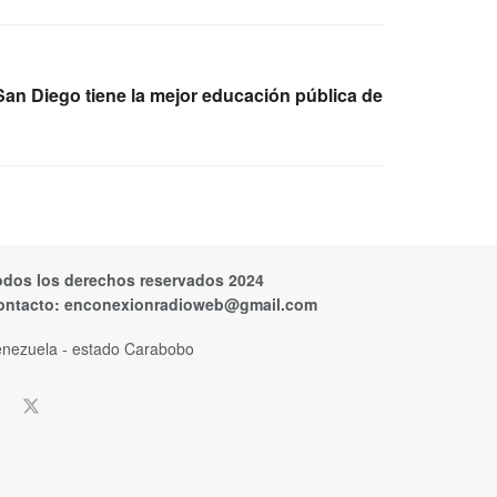
an Diego tiene la mejor educación pública de
odos los derechos reservados 2024
ontacto:
enconexionradioweb@gmail.com
nezuela - estado Carabobo