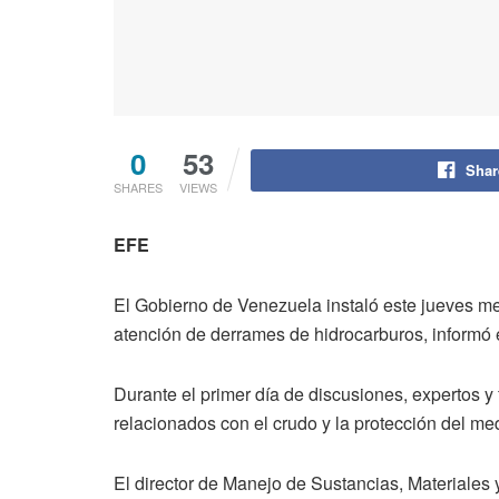
0
53
Shar
SHARES
VIEWS
EFE
El Gobierno de Venezuela instaló este jueves mes
atención de derrames de hidrocarburos, informó 
Durante el primer día de discusiones, expertos 
relacionados con el crudo y la protección del me
El director de Manejo de Sustancias, Materiales