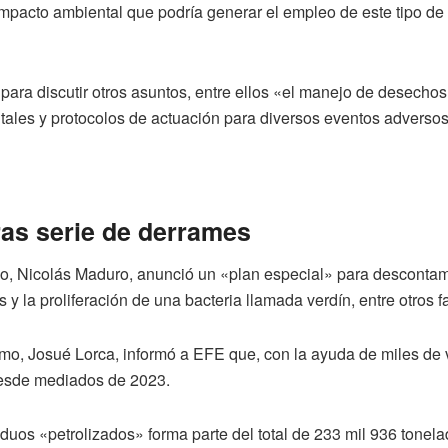
pacto ambiental que podría generar el empleo de este tipo de su
para discutir otros asuntos, entre ellos «el manejo de desecho
ntales y protocolos de actuación para diversos eventos adverso
ras serie de derrames
no, Nicolás Maduro, anunció un «plan especial» para descontam
y la proliferación de una bacteria llamada verdín, entre otros f
smo, Josué Lorca, informó a EFE que, con la ayuda de miles de 
desde mediados de 2023.
duos «petrolizados» forma parte del total de 233 mil 936 tonel