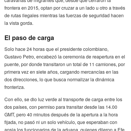
caravanas de migrantes que, desde que cerraron la
frontera en 2015, optan por cruzar a un lado u otro a través
de rutas ilegales mientras las fuerzas de seguridad hacen
la vista gorda.
El paso de carga
Solo hace 24 horas que el presidente colombiano,
Gustavo Petro, encabezó la ceremonia de reapertura en el
puente, por donde transitaron un total de 11 camiones, por
primera vez en siete años, cargando mercancías en las
dos direcciones, lo que busca normalizar la dinámica
fronteriza.
Con ello, se dio luz verde al transporte de carga entre los
dos países, con permiso para transitar desde las 14.00
GMT, pero 40 minutos después de la apertura a la hora
fijada, no pasó ni un solo vehículo, que esperaban con
ansia los funcionarios de la aduana, quienes dijeron a Efe