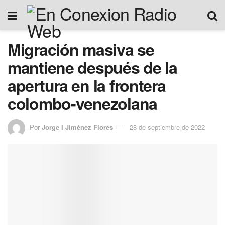
Migración masiva se
mantiene después de la
apertura en la frontera
colombo-venezolana
Por
Jorge I Jiménez Flores
28 de septiembre de 2022