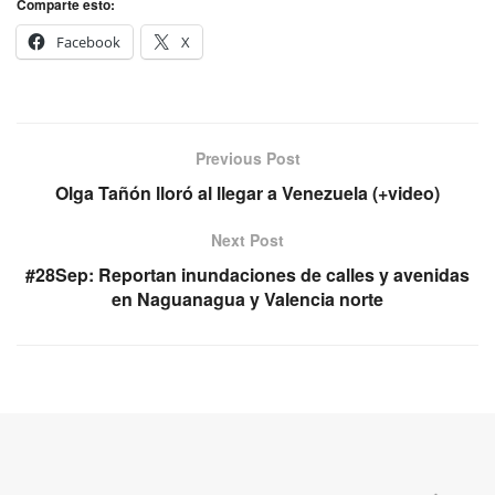
Comparte esto:
Facebook
X
Previous Post
Olga Tañón lloró al llegar a Venezuela (+video)
Next Post
#28Sep: Reportan inundaciones de calles y avenidas
en Naguanagua y Valencia norte