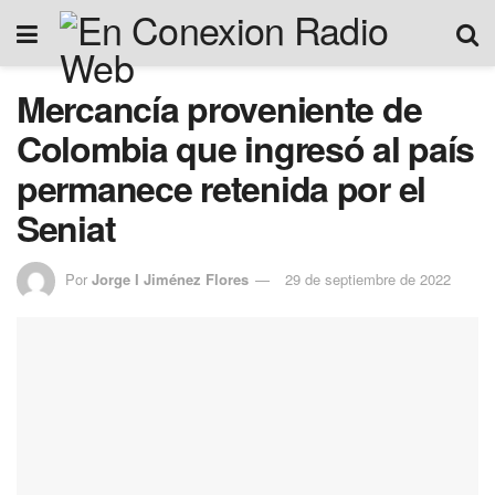
Mercancía proveniente de
Colombia que ingresó al país
permanece retenida por el
Seniat
Por
Jorge I Jiménez Flores
29 de septiembre de 2022