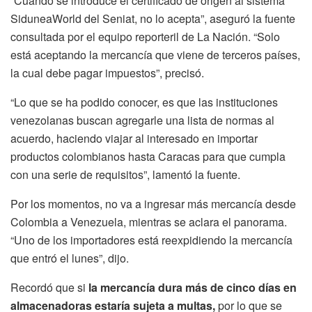
“Cuando se introduce el certificado de origen al sistema
SiduneaWorld del Seniat, no lo acepta”, aseguró la fuente
consultada por el equipo reporteril de La Nación. “Solo
está aceptando la mercancía que viene de terceros países,
la cual debe pagar impuestos”, precisó.
“Lo que se ha podido conocer, es que las instituciones
venezolanas buscan agregarle una lista de normas al
acuerdo, haciendo viajar al interesado en importar
productos colombianos hasta Caracas para que cumpla
con una serie de requisitos”, lamentó la fuente.
Por los momentos, no va a ingresar más mercancía desde
Colombia a Venezuela, mientras se aclara el panorama.
“Uno de los importadores está reexpidiendo la mercancía
que entró el lunes”, dijo.
Recordó que si
la mercancía dura más de cinco días en
almacenadoras estaría sujeta a multas,
por lo que se