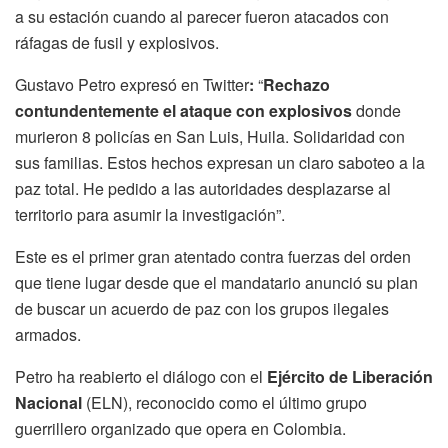
a su estación cuando al parecer fueron atacados con
ráfagas de fusil y explosivos.
Gustavo Petro expresó en Twitter
:
“
Rechazo
contundentemente el ataque con explosivos
donde
murieron 8 policías en San Luis, Huila. Solidaridad con
sus familias. Estos hechos expresan un claro saboteo a la
paz total. He pedido a las autoridades desplazarse al
territorio para asumir la investigación”.
Este es el primer gran atentado contra fuerzas del orden
que tiene lugar desde que el mandatario anunció su plan
de buscar un acuerdo de paz con los grupos ilegales
armados.
Petro ha reabierto el diálogo con el
Ejército de Liberación
Nacional
(ELN), reconocido como el último grupo
guerrillero organizado que opera en Colombia.