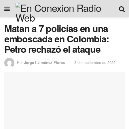
Matan a 7 policías en una
emboscada en Colombia:
Petro rechazó el ataque
Por
Jorge I Jiménez Flores
3 de septiembre de 2022