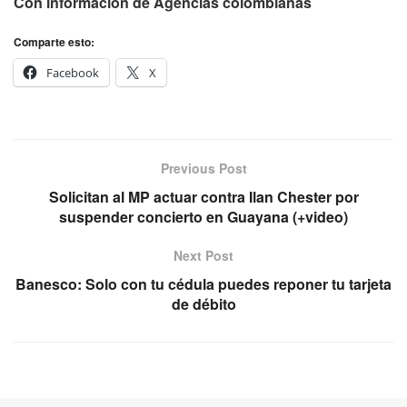
Con informacíón de Agencias colombianas
Comparte esto:
Facebook
X
Previous Post
Solicitan al MP actuar contra Ilan Chester por
suspender concierto en Guayana (+video)
Next Post
Banesco: Solo con tu cédula puedes reponer tu tarjeta
de débito