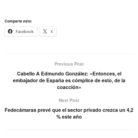
Comparte esto:
Facebook
X
Previous Post
Cabello A Edmundo González: «Entonces, el
embajador de España es cómplice de esto, de la
coacción»
Next Post
Fedecámaras prevé que el sector privado crezca un 4,2
% este año