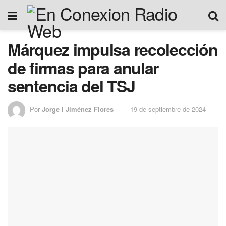
Márquez impulsa recolección
de firmas para anular
sentencia del TSJ
Por
Jorge I Jiménez Flores
19 de septiembre de 2024