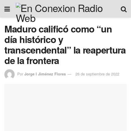
Maduro calificó como “un
día histórico y
transcendental” la reapertura
de la frontera
Por
Jorge I Jiménez Flores
26 de septiembre de 2022