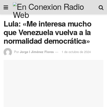
Lula: «Me interesa mucho
que Venezuela vuelva a la
normalidad democrática»
Por
Jorge I Jiménez Flores
1 de octubre de 2024