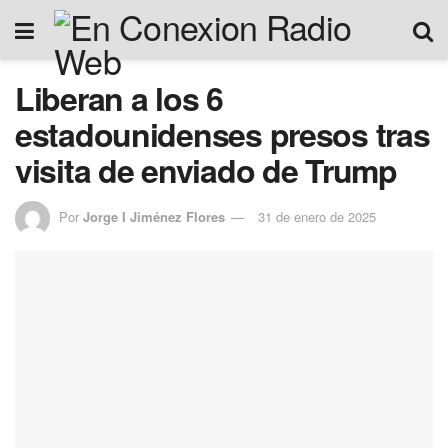
Liberan a los 6
estadounidenses presos tras
visita de enviado de Trump
Por
Jorge I Jiménez Flores
31 de enero de 2025