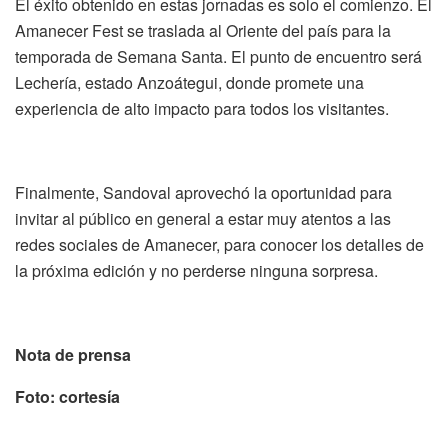
El éxito obtenido en estas jornadas es solo el comienzo. El
Amanecer
Fest
se traslada al Oriente del país
para la
temporada de
Semana Santa
. El punto de encuentro será
Lechería
, estado Anzoátegui, donde promete una
experiencia de alto impacto para todos los visitantes.
Finalmente, Sandoval aprovechó
la oportunidad
para
invitar al público en general a
estar muy atento
s
a las
redes sociales de Amanecer
,
para conocer los detalles de
la próxima edición y no perderse ninguna sorpresa.
Nota de prensa
Foto: cortesía