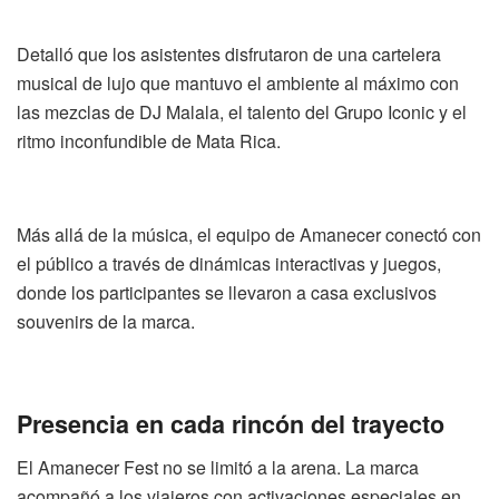
Detalló que l
os asistentes disfrutaron de una cartelera
musical de lujo que mantuvo el ambiente al máximo con
las mezclas de
DJ
Malala
, el talento del
Grupo
Iconic
y el
ritmo inconfundible de
Mata Rica
.
Más allá de la música, el equipo de Amanecer conectó con
el público a través de dinámicas interactivas y juegos,
donde los participantes se llevaron a casa exclusivos
souvenirs
de la marca.
Presencia en cada rincón del trayecto
El Amanecer
Fest
no se limitó a la arena. La marca
acompañó a los viajeros con activaciones especiales en