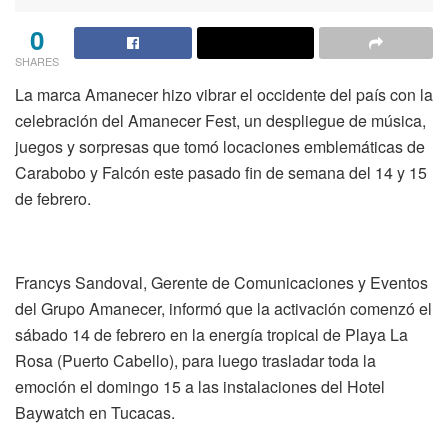
0
SHARES
La marca
Amanecer
hizo vibrar el occidente del país con la
celebración del
Amanecer
Fest
, un despliegue de músic
a,
juegos y sorpresas que tomó
locaciones
emblemáticas de
Carabobo y Falcón este pasado fin de semana del 14 y 15
de febrero.
Francys
Sandoval, Gerente de Comunicaciones y Eventos
del Grupo Amanecer, informó que l
a
activación
comenzó el
sábado 14 de febrero en la energía tropical de
Playa La
Rosa
(Puerto Cabello), para luego trasladar toda la
emoción el domingo 15 a las instalaciones del
Hotel
Baywatch
en
Tucacas
.