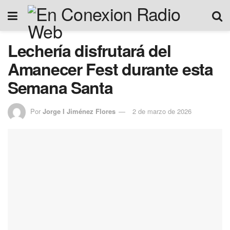
Lechería disfrutará del
Amanecer Fest durante esta
Semana Santa
Por
Jorge I Jiménez Flores
2 de marzo de 2026