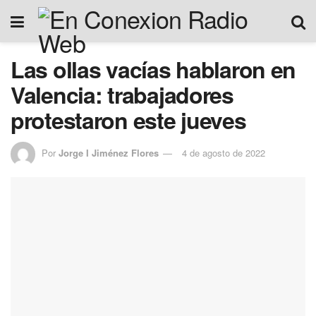
Las ollas vacías hablaron en
Valencia: trabajadores
protestaron este jueves
Por
Jorge I Jiménez Flores
4 de agosto de 2022