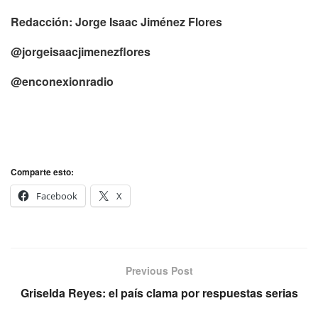
Redacción: Jorge Isaac Jiménez Flores
@jorgeisaacjimenezflores
@enconexionradio
Comparte esto:
Facebook
X
Previous Post
Griselda Reyes: el país clama por respuestas serias