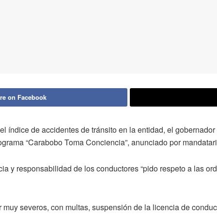
re on Facebook
 el índice de accidentes de tránsito en la entidad, el gobernado
 programa “Carabobo Toma Conciencia”, anunciado por mandatari
cia y responsabilidad de los conductores “pido respeto a las ord
r muy severos, con multas, suspensión de la licencia de conduc