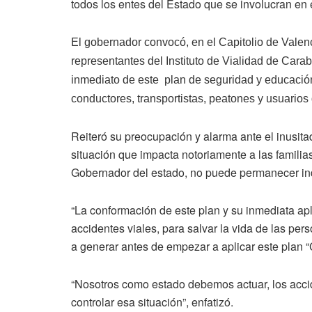
todos los entes del Estado que se involucran en es
El gobernador convocó, en el Capitolio de Valen
representantes del Instituto de Vialidad de Cara
inmediato de este plan de seguridad y educación 
conductores, transportistas, peatones y usuarios 
Reiteró su preocupación y alarma ante el inusita
situación que impacta notoriamente a las famili
Gobernador del estado, no puede permanecer in
“La conformación de este plan y su inmediata apli
accidentes viales, para salvar la vida de las p
a generar antes de empezar a aplicar este plan 
“Nosotros como estado debemos actuar, los accid
controlar esa situación”, enfatizó.