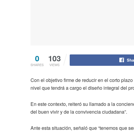
0
103
Sha
SHARES
VIEWS
Con el objetivo firme de reducir en el corto plazo
nivel que tendrá a cargo el diseño integral del
En este contexto, reiteró su llamado a la concien
del buen vivir y de la convivencia ciudadana”.
Ante esta situación, señaló que “tenemos que se