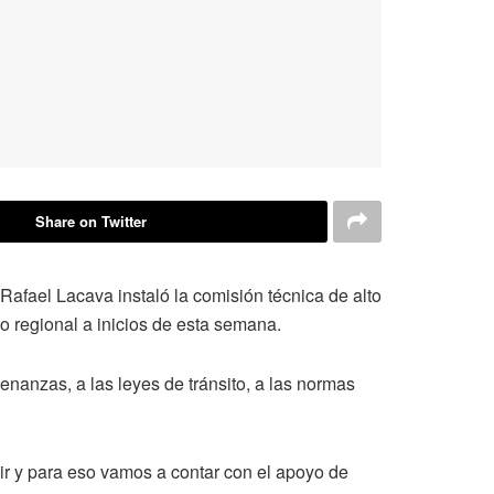
Share on Twitter
r Rafael Lacava instaló la comisión técnica de alto
o regional a inicios de esta semana.
enanzas, a las leyes de tránsito, a las normas
ir y para eso vamos a contar con el apoyo de