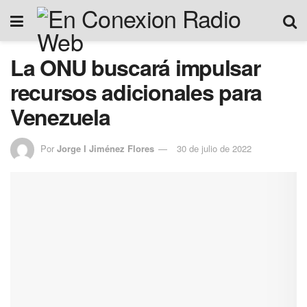
La ONU buscará impulsar
recursos adicionales para
Venezuela
Por
Jorge I Jiménez Flores
30 de julio de 2022