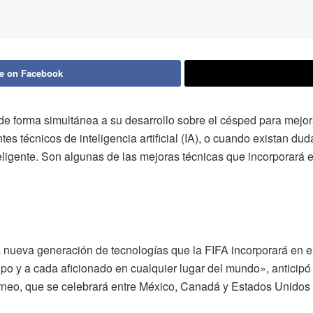
e on Facebook
de forma simultánea a su desarrollo sobre el césped para mejor
es técnicos de inteligencia artificial (IA), o cuando existan du
teligente. Son algunas de las mejoras técnicas que incorporará
 nueva generación de tecnologías que la FIFA incorporará en e
ipo y a cada aficionado en cualquier lugar del mundo», anticip
rneo, que se celebrará entre México, Canadá y Estados Unidos de