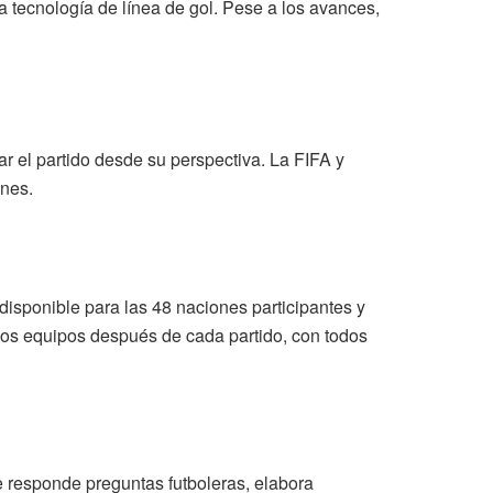
a tecnología de línea de gol. Pese a los avances,
r el partido desde su perspectiva. La FIFA y
enes.
á disponible para las 48 naciones participantes y
a los equipos después de cada partido, con todos
ue responde preguntas futboleras, elabora