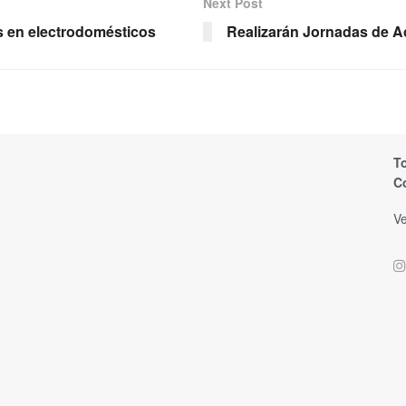
Next Post
 en electrodomésticos
Realizarán Jornadas de Ac
T
C
Ve