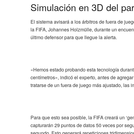
Simulación en 3D del par
El sistema avisará a los árbitros de fuera de jue
la FIFA, Johannes Holzmülle, durante un encuentr
último defensor para que llegue la alerta.
«Hemos estado probando esta tecnología durante
centímetros», indicó el experto, antes de agregar
tratarse de un fuera de juego más ajustado, las
Para que esto sea posible, la FIFA creará un ‘ge
capturarán 29 puntos de datos 50 veces por segu
segundo. Esto generará repeticiones tridimension