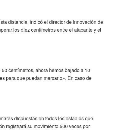
ta distancia, indicó el director de Innovación de
erar los diez centímetros entre el atacante y el
 50 centímetros, ahora hemos bajado a 10
tentes para que puedan marcarlo». En caso de
cámaras dispuestas en todos los estadios que
lón registrará su movimiento 500 veces por
.