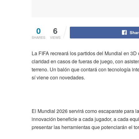
0
6
Shar
SHARES
VIEWS
La FIFA recreará los partidos del Mundial en 3D 
claridad en casos de fueras de juego, con asistent
terreno. Un balón que contará con tecnología in
sí viene con novedades.
El Mundial 2026 servirá como escaparate para la
innovación beneficie a cada jugador, a cada equ
presentar las herramientas que potenciarán el to