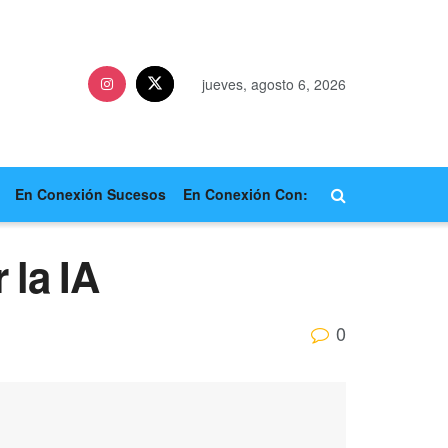
jueves, agosto 6, 2026
En Conexión Sucesos
En Conexión Con:
 la IA
0