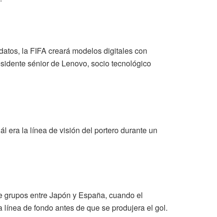
datos, la FIFA creará modelos digitales con
esidente sénior de Lenovo, socio tecnológico
ál era la línea de visión del portero durante un
 de grupos entre Japón y España, cuando el
 línea de fondo antes de que se produjera el gol.