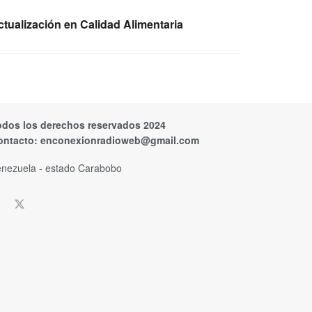
tualización en Calidad Alimentaria
odos los derechos reservados 2024
ontacto:
enconexionradioweb@gmail.com
nezuela - estado Carabobo