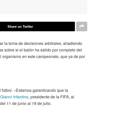
Share on Twitter
ar la toma de decisiones arbitrales, añadiendo
das sobre si el balón ha salido por completo del
 el organismo en este campeonato, que ya de por
l fútbol. «Estamos garantizando que la
ó
Gianni Infantino
, presidente de la FIFA, al
l 11 de junio al 19 de julio.