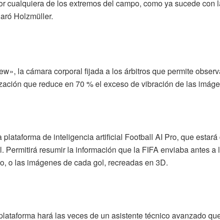
por cualquiera de los extremos del campo, como ya sucede con l
laró Holzmüller.
, la cámara corporal fijada a los árbitros que permite observa
ización que reduce en 70 % el exceso de vibración de las imág
plataforma de inteligencia artificial Football AI Pro, que estar
ial. Permitirá resumir la información que la FIFA enviaba antes 
tico, o las imágenes de cada gol, recreadas en 3D.
ta plataforma hará las veces de un asistente técnico avanzado q