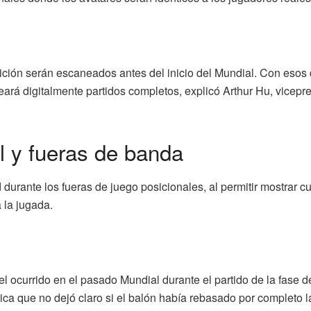
ición serán escaneados antes del inicio del Mundial. Con esos 
eará digitalmente partidos completos, explicó Arthur Hu, vicepr
l y fueras de banda
 durante los fueras de juego posicionales, al permitir mostrar cu
a la jugada.
el ocurrido en el pasado Mundial durante el partido de la fase
a que no dejó claro si el balón había rebasado por completo la