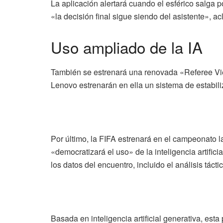
La aplicación alertará cuando el esférico salga 
«la decisión final sigue siendo del asistente», ac
Uso ampliado de la IA
También se estrenará una renovada «Referee View»
Lenovo estrenarán en ella un sistema de estabil
Por último, la FIFA estrenará en el campeonato la 
«democratizará el uso» de la inteligencia artific
los datos del encuentro, incluido el análisis tác
Basada en inteligencia artificial generativa, es