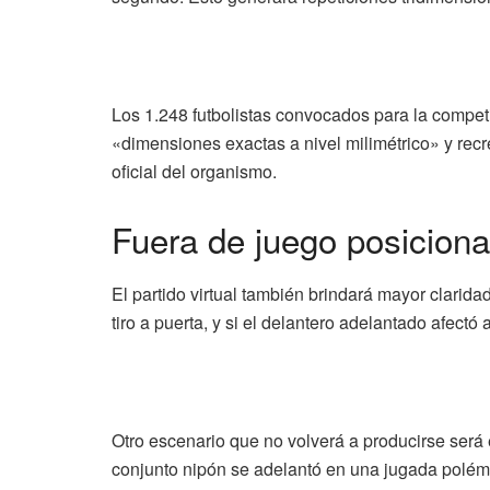
Los 1.248 futbolistas convocados para la compet
«dimensiones exactas a nivel milimétrico» y recr
oficial del organismo.
Fuera de juego posiciona
El partido virtual también brindará mayor claridad
tiro a puerta, y si el delantero adelantado afectó 
Otro escenario que no volverá a producirse será 
conjunto nipón se adelantó en una jugada polémic