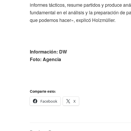
informes tácticos, resume partidos y produce análi
fundamental en el análisis y la preparación de p
que podemos hacer», explicó Holzmüller.
Información: DW
Foto: Agencia
Comparte esto:
Facebook
X