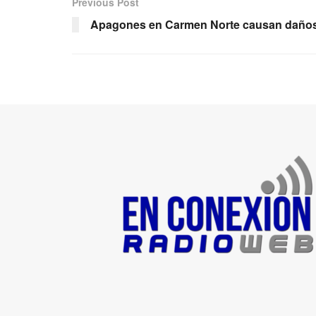
Previous Post
Apagones en Carmen Norte causan daños