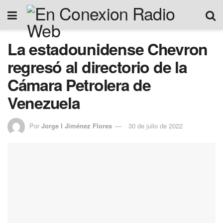
La estadounidense Chevron
regresó al directorio de la
Cámara Petrolera de
Venezuela
Por
Jorge I Jiménez Flores
30 de julio de 2022