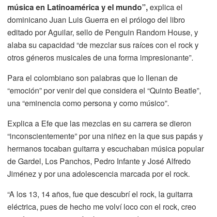
música en Latinoamérica y el mundo”,
explica el
dominicano Juan Luis Guerra en el prólogo del libro
editado por Aguilar, sello de Penguin Random House, y
alaba su capacidad “de mezclar sus raíces con el rock y
otros géneros musicales de una forma impresionante”.
Para el colombiano son palabras que lo llenan de
“emoción” por venir del que considera el “Quinto Beatle”,
una “eminencia como persona y como músico”.
Explica a Efe que las mezclas en su carrera se dieron
“inconscientemente” por una niñez en la que sus papás y
hermanos tocaban guitarra y escuchaban música popular
de Gardel, Los Panchos, Pedro Infante y José Alfredo
Jiménez y por una adolescencia marcada por el rock.
“A los 13, 14 años, fue que descubrí el rock, la guitarra
eléctrica, pues de hecho me volví loco con el rock, creo