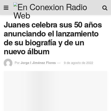
Juanes celebra sus 50 años
anunciando el lanzamiento
de su biografía y de un
nuevo álbum
Por
Jorge I Jiménez Flores
9 de agosto de 2022