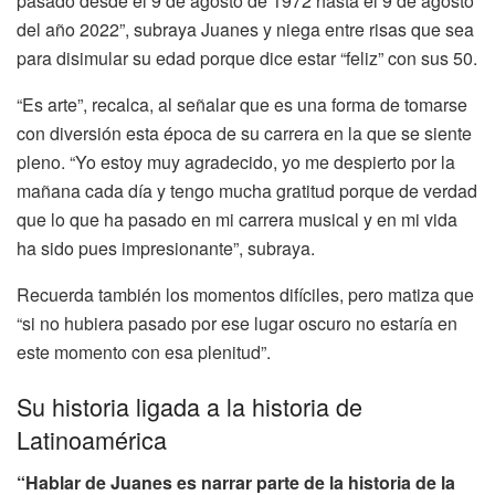
pasado desde el 9 de agosto de 1972 hasta el 9 de agosto
del año 2022”, subraya Juanes y niega entre risas que sea
para disimular su edad porque dice estar “feliz” con sus 50.
“Es arte”, recalca, al señalar que es una forma de tomarse
con diversión esta época de su carrera en la que se siente
pleno. “Yo estoy muy agradecido, yo me despierto por la
mañana cada día y tengo mucha gratitud porque de verdad
que lo que ha pasado en mi carrera musical y en mi vida
ha sido pues impresionante”, subraya.
Recuerda también los momentos difíciles, pero matiza que
“si no hubiera pasado por ese lugar oscuro no estaría en
este momento con esa plenitud”.
Su historia ligada a la historia de
Latinoamérica
“Hablar de Juanes es narrar parte de la historia de la