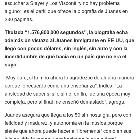
escuchar a Slayer y Los Visconti “y no hay problema
alguno”, es el perfil que ofrece la biografía de Juanes en
230 páginas.
Titulada “1,576,800,000 segundos”, la biografía echa
además un vistazo al Juanes inmigrante en EE UU, que
llegó con pocos dólares, sin inglés, sin auto y con la
incertidumbre de qué hacía en un país que no era el
suyo.
“Muy duro, si lo miro ahora lo agradezco de alguna manera
porque lo recuerdo como una enseñanza”, indica. “La
ansiedad de saber si sí o si no, en fin, fue una época muy
compleja, pero al final me enseñó demasiado”, agrega.
Juanes asegura que llega a los 50 sin nostalgia, pero con
felicidad y madurez, y autonomía en la música porque
siente que ahora puede hacerla “libremente” como en sus
inicios. “Me la puedo jugar haciendo lo que quiera”,