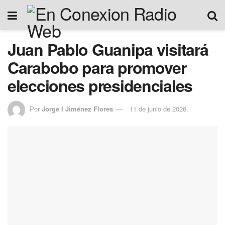
Juan Pablo Guanipa visitará
Carabobo para promover
elecciones presidenciales
Por
Jorge I Jiménez Flores
11 de junio de 2026