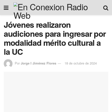
Jóvenes realizaron
audiciones para ingresar por
modalidad mérito cultural a
la UC
Por
Jorge I Jiménez Flores
18 de octubre de 2024