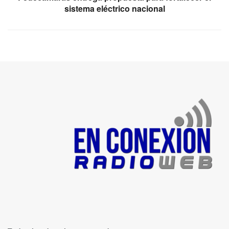
sistema eléctrico nacional