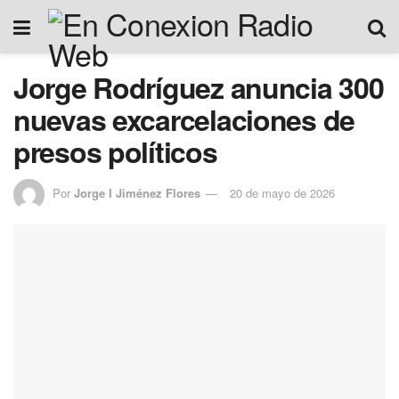
Jorge Rodríguez anuncia 300
nuevas excarcelaciones de
presos políticos
Por
Jorge I Jiménez Flores
20 de mayo de 2026