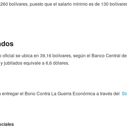
e 260 bolívares, puesto que el salario mínimo es de 130 bolívar
nados
do oficial se ubica en 39,16 bolívares, según el Banco Central d
y jubilados equivale a 6,6 dólares.
a entregar el Bono Contra La Guerra Económica a través del
Si
ociales