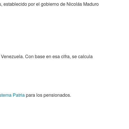
es, establecido por el gobierno de Nicolás Maduro
e Venezuela. Con base en esa cifra, se calcula
stema Patria
para los pensionados.