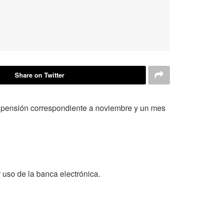
Share on Twitter
la pensión correspondiente a noviembre y un mes
r uso de la banca electrónica.