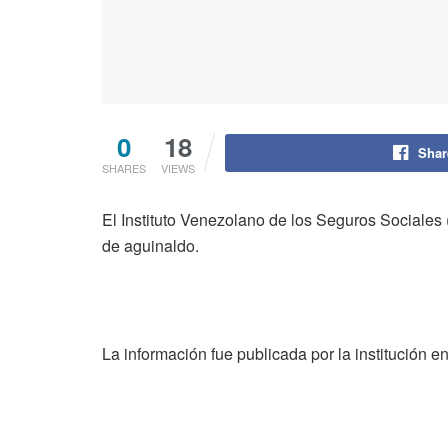
0
18
Shar
SHARES
VIEWS
El Instituto Venezolano de los Seguros Sociales
de aguinaldo.
La información fue publicada por la institución e