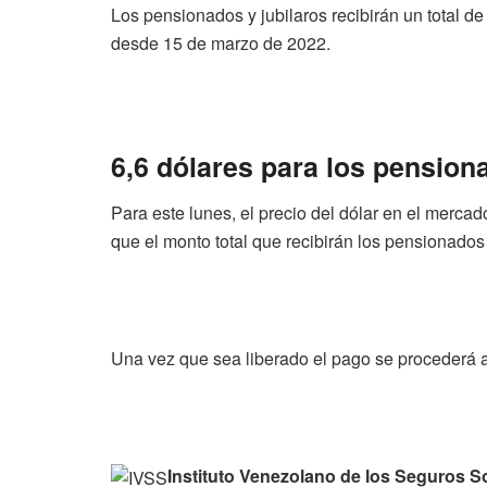
Los pensionados y jubilaros recibirán un total d
desde 15 de marzo de 2022.
6,6 dólares para los pensio
Para este lunes, el precio del dólar en el merca
que el monto total que recibirán los pensionados 
Una vez que sea liberado el pago se procederá 
Instituto Venezolano de los Seguros S