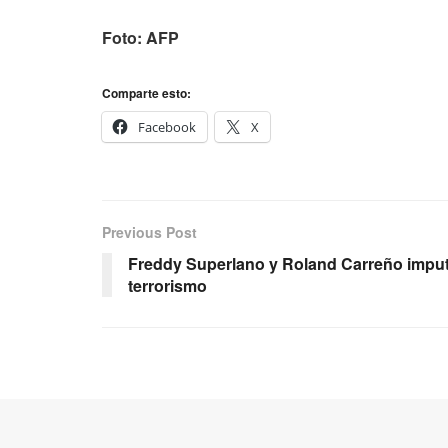
Foto: AFP
Comparte esto:
Facebook
X
Previous Post
Freddy Superlano y Roland Carreño impu
terrorismo