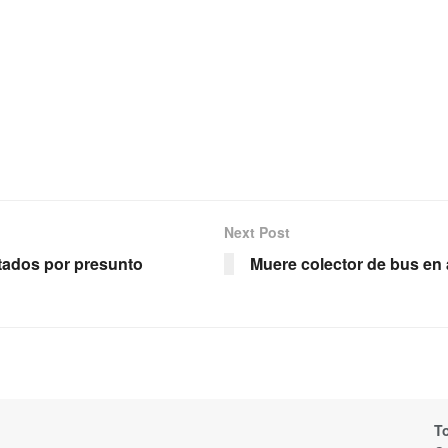
Next Post
tados por presunto
Muere colector de bus en 
T