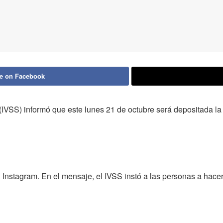
e on Facebook
 (IVSS) informó que este lunes 21 de octubre será depositada 
n Instagram. En el mensaje, el IVSS instó a las personas a hace