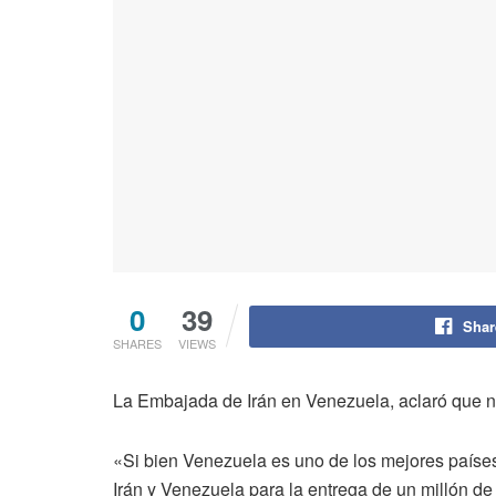
0
39
Shar
SHARES
VIEWS
La Embajada de Irán en Venezuela, aclaró que no
«Si bien Venezuela
es uno de los mejores países
Irán
y Venezuela para la entrega de un millón de 