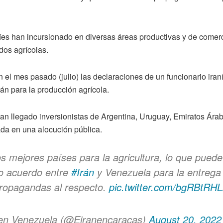
íes han incursionado en diversas áreas productivas y de comerc
dos agrícolas.
el mes pasado (julio) las declaraciones de un funcionario iran
rán para la producción agrícola.
n llegado inversionistas de Argentina, Uruguay, Emiratos Árabe 
a en una alocución pública.
s mejores países para la agricultura, lo que puede
 o acuerdo entre
#Irán
y Venezuela para la entrega 
 propagandas al respecto.
pic.twitter.com/bgRBtRHL
 en Venezuela (@Eiranencaracas)
August 20, 2022