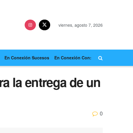
viernes, agosto 7, 2026
En Conexión Sucesos
En Conexión Con:
a la entrega de un
0