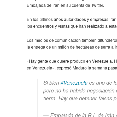
Embajada de Irán en su cuenta de Twitter.
En los últimos años autoridades y empresas iran
los encuentros y visitas que han realizado a esta
Los medios de comunicación también difundieron 
la entrega de un millón de hectáreas de tierra a I
«Hay gente que quiere producir en Venezuela. Ha
en Venezuela», expresó Maduro la semana pasad
Si bien
#Venezuela
es uno de lo
pero no ha habido negociación
tierra. Hay que detener falsas
— Embajada de la R.I. de Irán