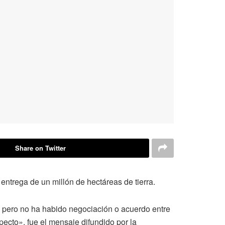
Share on Twitter
ntrega de un millón de hectáreas de tierra.
s, pero no ha habido negociación o acuerdo entre
pecto», fue el mensaje difundido por la