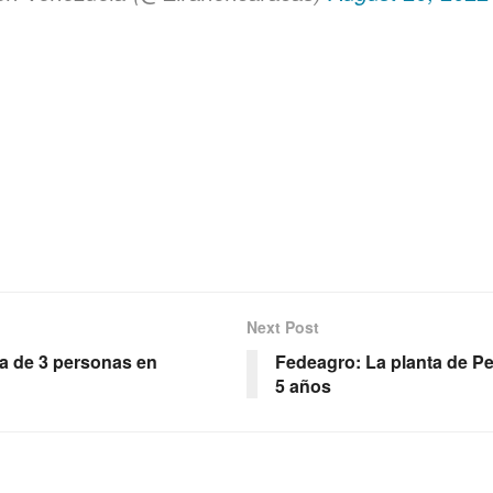
Next Post
ia de 3 personas en
Fedeagro: La planta de P
5 años