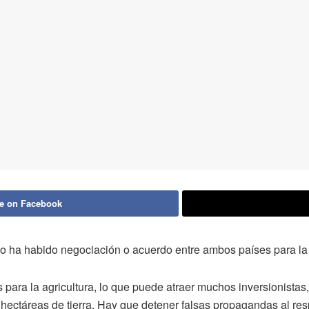
e on Facebook
 ha habido negociación o acuerdo entre ambos países para la e
 para la agricultura, lo que puede atraer muchos inversionista
hectáreas de tierra. Hay que detener falsas propagandas al res