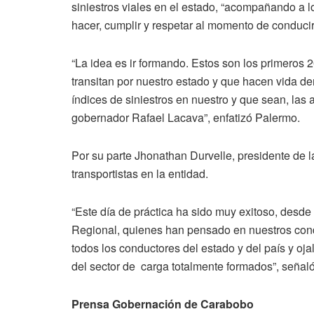
siniestros viales en el estado, “acompañando a 
hacer, cumplir y respetar al momento de conduci
“La idea es ir formando. Estos son los primeros 
transitan por nuestro estado y que hacen vida den
índices de siniestros en nuestro y que sean, la
gobernador Rafael Lacava”, enfatizó Palermo.
Por su parte Jhonathan Durvelle, presidente de l
transportistas en la entidad.
“Este día de práctica ha sido muy exitoso, desd
Regional, quienes han pensado en nuestros con
todos los conductores del estado y del país y oja
del sector de carga totalmente formados”, señaló
Prensa Gobernación de Carabobo