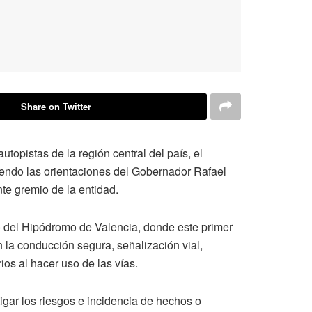
Share on Twitter
topistas de la región central del país, el
iendo las orientaciones del Gobernador Rafael
nte gremio de la entidad.
o del Hipódromo de Valencia, donde este primer
 la conducción segura, señalización vial,
ios al hacer uso de las vías.
igar los riesgos e incidencia de hechos o