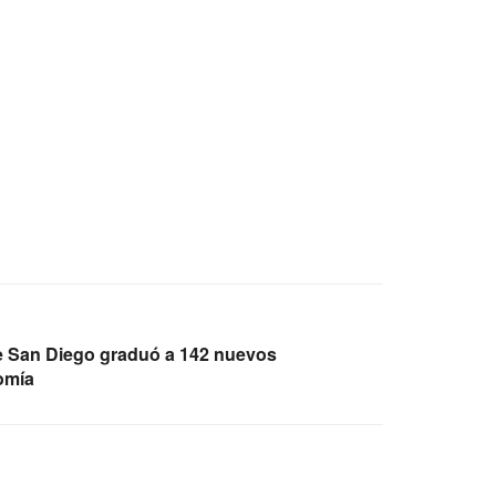
de San Diego graduó a 142 nuevos
omía