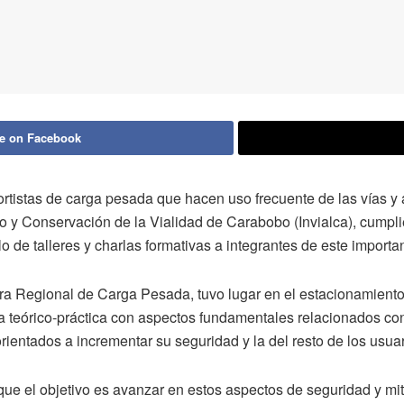
e on Facebook
ortistas de carga pesada que hacen uso frecuente de las vías y au
to y Conservación de la Vialidad de Carabobo (Invialca), cumpl
o de talleres y charlas formativas a integrantes de este importa
ara Regional de Carga Pesada, tuvo lugar en el estacionamient
a teórico-práctica con aspectos fundamentales relacionados con
rientados a incrementar su seguridad y la del resto de los usuar
que el objetivo es avanzar en estos aspectos de seguridad y mit