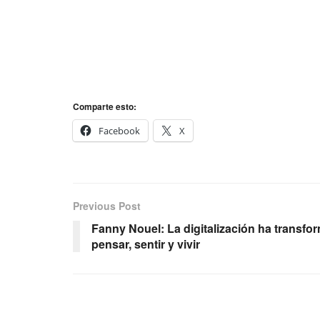
Comparte esto:
Facebook
X
Previous Post
Fanny Nouel: La digitalización ha transf
pensar, sentir y vivir