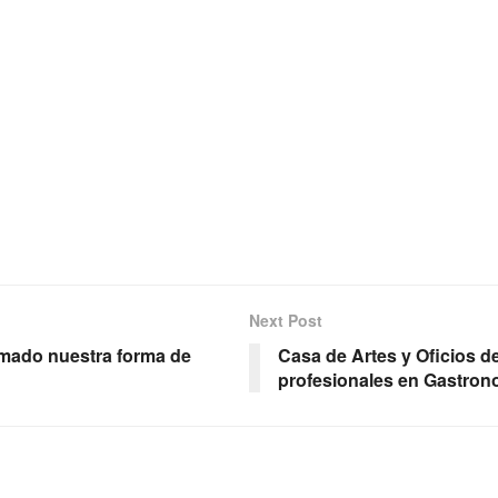
Next Post
ormado nuestra forma de
Casa de Artes y Oficios 
profesionales en Gastron