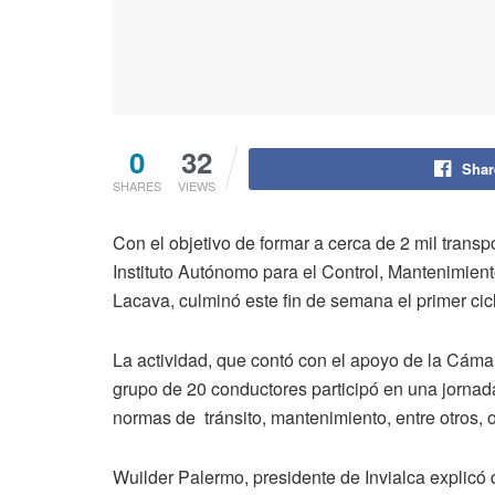
0
32
Shar
SHARES
VIEWS
Con el objetivo de formar a cerca de 2 mil transp
Instituto Autónomo para el Control, Mantenimien
Lacava, culminó este fin de semana el primer cicl
La actividad, que contó con el apoyo de la Cám
grupo de 20 conductores participó en una jornad
normas de tránsito, mantenimiento, entre otros, o
Wuilder Palermo, presidente de Invialca explicó 