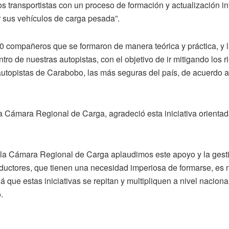
los transportistas con un proceso de formación y actualización
r sus vehículos de carga pesada”.
20 compañeros que se formaron de manera teórica y práctica, y 
tro de nuestras autopistas, con el objetivo de ir mitigando los 
s autopistas de Carabobo, las más seguras del país, de acuerdo
a Cámara Regional de Carga, agradeció esta iniciativa orientada
e la Cámara Regional de Carga aplaudimos este apoyo y la gesti
ductores, que tienen una necesidad imperiosa de formarse, es
lá que estas iniciativas se repitan y multipliquen a nivel nacion
.