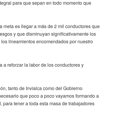
 integral para que sepan en todo momento que
la meta es llegar a más de 2 mil conductores que
riesgos y que disminuyan significativamente los
 a los lineamientos encomendados por nuestro
 a reforzar la labor de los conductores y
ón, tanto de Invialca como del Gobierno
 necesario que poco a poco vayamos formando a
al, para tener a toda esta masa de trabajadores