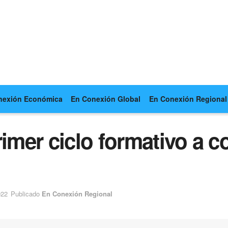
nexión Económica
En Conexión Global
En Conexión Regional
rimer ciclo formativo a 
022
Publicado
En Conexión Regional