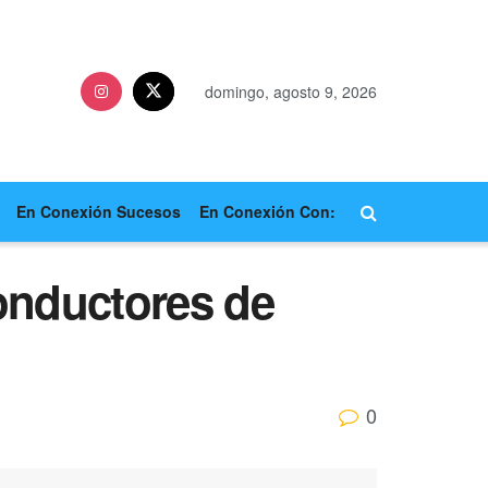
domingo, agosto 9, 2026
En Conexión Sucesos
En Conexión Con:
conductores de
0