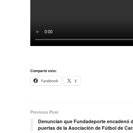
Comparte esto:
Facebook
X
Previous Post
Denuncian que Fundadeporte encadenó de 
puertas de la Asociación de Fútbol de Ca