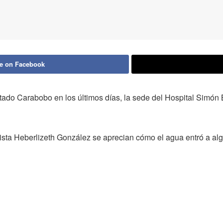
e on Facebook
estado Carabobo en los últimos días, la sede del Hospital Simón 
ista Heberlizeth González se aprecian cómo el agua entró a algu