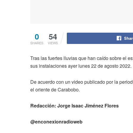
0
54
Shar
SHARES
VIEWS
Tras las fuertes lluvias que han caído sobre el 
sus instalaciones ayer lunes 22 de agosto 2022.
De acuerdo con un video publicado por la period
el oriente de Carabobo.
Redacción: Jorge Isaac Jiménez Flores
@enconexionradioweb