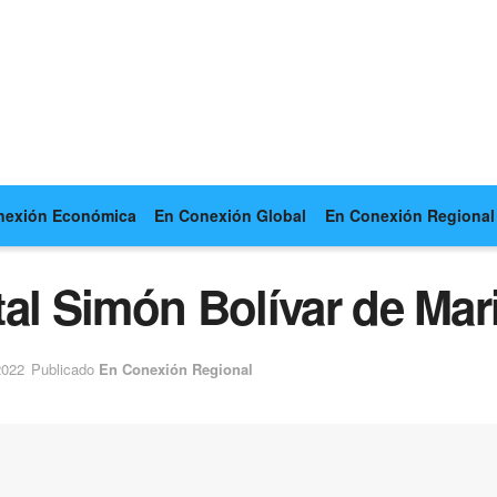
nexión Económica
En Conexión Global
En Conexión Regional
al Simón Bolívar de Mari
2022
Publicado
En Conexión Regional