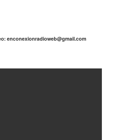
eo:
enconexionradioweb@gmail.com