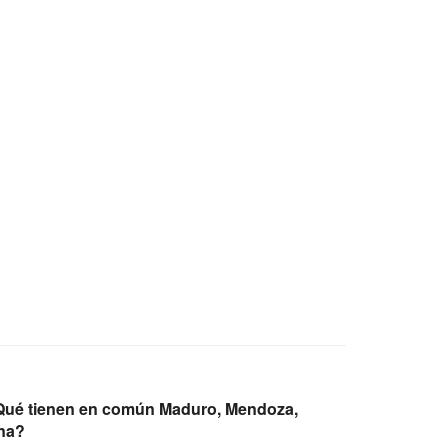
Qué tienen en común Maduro, Mendoza,
ina?