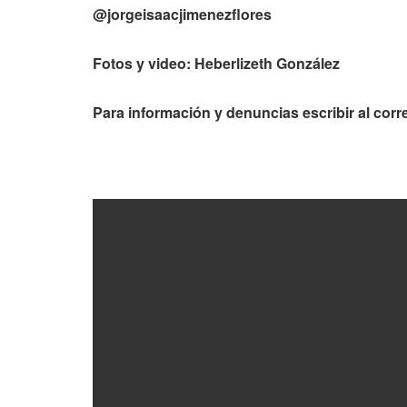
@jorgeisaacjimenezflores
Fotos y video: Heberlizeth González
Para información y denuncias escribir al corr