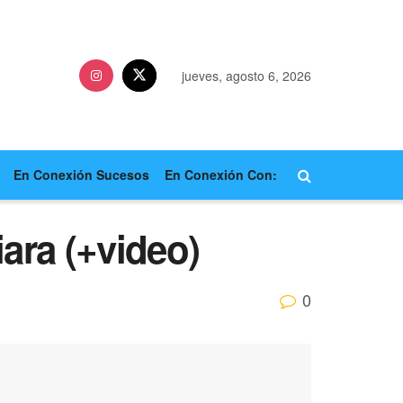
jueves, agosto 6, 2026
En Conexión Sucesos
En Conexión Con:
ara (+video)
0