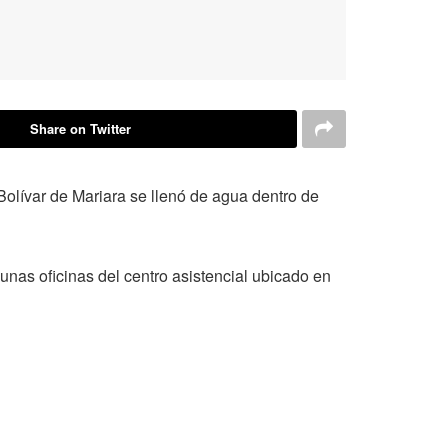
Share on Twitter
Bolívar de Mariara se llenó de agua dentro de
nas oficinas del centro asistencial ubicado en