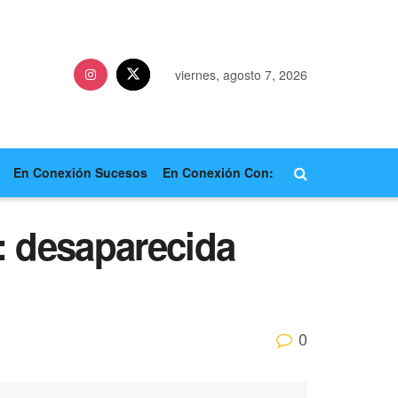
viernes, agosto 7, 2026
En Conexión Sucesos
En Conexión Con:
d: desaparecida
0