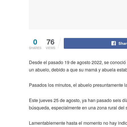
0
76
Shar
SHARES
VIEWS
Desde el pasado 19 de agosto 2022, se conoció 
un abuelo, debido a que su mamá y abuela esta
Pasados los minutos, el abuelo presuntamente l
Este jueves 25 de agosto, ya han pasado seis dí
búsqueda, especialmente en una zona rural del s
Lamentablemente hasta el momento no hay indici