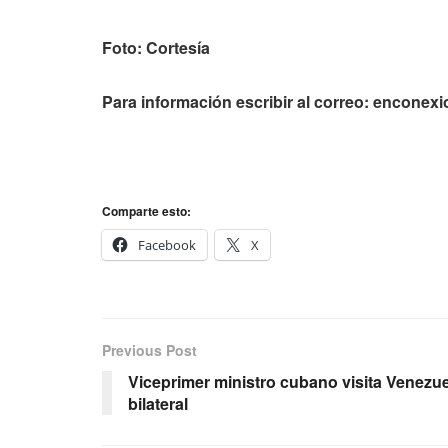
Foto: Cortesía
Para información escribir al correo:
enconexi
Comparte esto:
Facebook
X
Previous Post
Viceprimer ministro cubano visita Venezue
bilateral