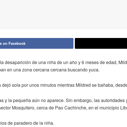
e on Facebook
la desaparición de una niña de un año y 6 meses de edad, Mil
ban en una zona cercana cercana buscando yuca.
a dejó sola por unos minutos mientras Mildred se bañaba, desd
as y la pequeña aún no aparece. Sin embargo, las autoridades y
ector Mosquitero, cerca de Pao Cachinche, en el municipio Lib
os de paradero de la niña.