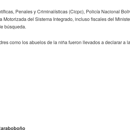
íficas, Penales y Criminalísticas (Cicpc), Policía Nacional Boli
a Motorizada del Sistema Integrado, incluso fiscales del Minist
 de búsqueda.
dres como los abuelos de la niña fueron llevados a declarar a l
 Caraboboño