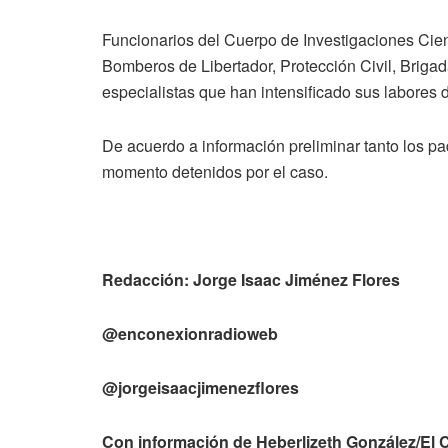
Funcionarios del Cuerpo de Investigaciones Cient
Bomberos de Libertador, Protección Civil, Brigad
especialistas que han intensificado sus labores
De acuerdo a información preliminar tanto los pa
momento detenidos por el caso.
Redacción: Jorge Isaac Jiménez Flores
@enconexionradioweb
@jorgeisaacjimenezflores
Con información de Heberlizeth González/El