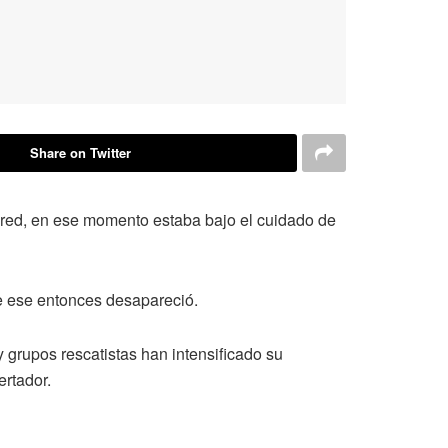
Share on Twitter
dred, en ese momento estaba bajo el cuidado de
e ese entonces desapareció.
 grupos rescatistas han intensificado su
ertador.