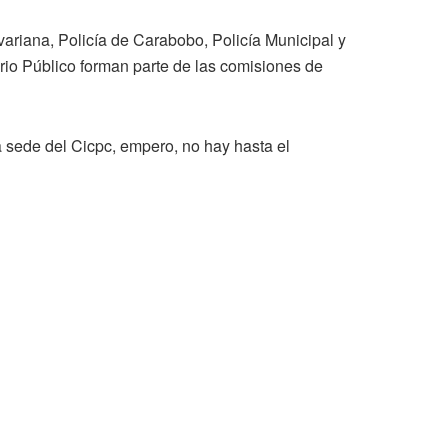
variana, Policía de Carabobo, Policía Municipal y
erio Público forman parte de las comisiones de
a sede del Cicpc, empero, no hay hasta el