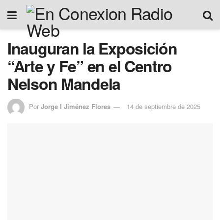
Inauguran la Exposición
“Arte y Fe” en el Centro
Nelson Mandela
Por
Jorge I Jiménez Flores
14 de septiembre de 2025