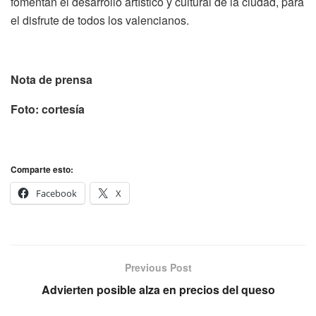
fomentan el desarrollo artístico y cultural de la ciudad, para
el disfrute de todos los valencianos.
Nota de prensa
Foto: cortesía
Comparte esto:
Facebook
X
Previous Post
Advierten posible alza en precios del queso