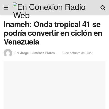
Inameh: Onda tropical 41 se
podría convertir en ciclón en
Venezuela
Por
Jorge I Jiménez Flores
3 de octubre de 2022