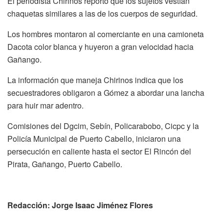
El periodista Chirinos reportó que los sujetos vestían
chaquetas similares a las de los cuerpos de seguridad.
Los hombres montaron al comerciante en una camioneta
Dacota color blanca y huyeron a gran velocidad hacia
Gañango.
La información que maneja Chirinos indica que los
secuestradores obligaron a Gómez a abordar una lancha
para huir mar adentro.
Comisiones del Dgcim, Sebín, Policarabobo, Cicpc y la
Policía Municipal de Puerto Cabello, iniciaron una
persecución en caliente hasta el sector El Rincón del
Pirata, Gañango, Puerto Cabello.
Redacción: Jorge Isaac Jiménez Flores