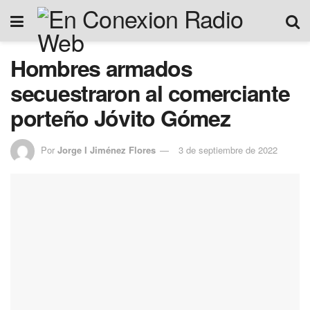
Hombres armados
secuestraron al comerciante
porteño Jóvito Gómez
Por
Jorge I Jiménez Flores
3 de septiembre de 2022