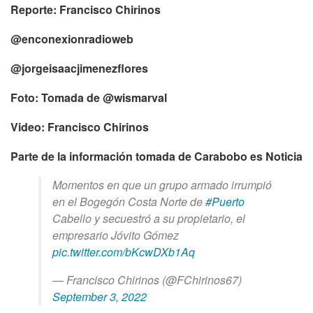
Reporte: Francisco Chirinos
@enconexionradioweb
@jorgeisaacjimenezflores
Foto: Tomada de @wismarval
Video: Francisco Chirinos
Parte de la información tomada de Carabobo es Noticia
Momentos en que un grupo armado irrumpió
en el Bogegón Costa Norte de
#Puerto
Cabello y secuestró a su propietario, el
empresario Jóvito Gómez
pic.twitter.com/bKcwDXb1Aq
— Francisco Chirinos (@FChirinos67)
September 3, 2022