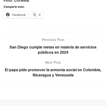
Foto: Cortesía
Comparte esto:
Facebook
X
Previous Post
San Diego cumple metas en materia de servicios
públicos en 2024
Next Post
El papa pide promover la armonía social en Colombia,
Nicaragua y Venezuela