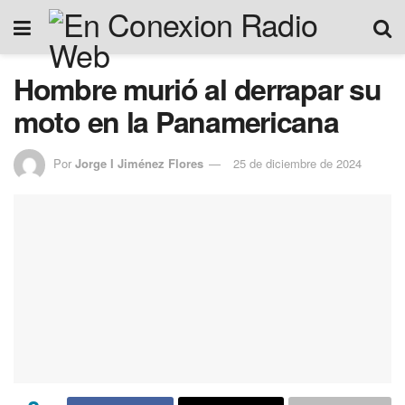
Hombre murió al derrapar su
moto en la Panamericana
Por
Jorge I Jiménez Flores
25 de diciembre de 2024