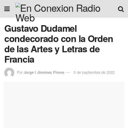
Gustavo Dudamel
condecorado con la Orden
de las Artes y Letras de
Francia
Por
Jorge I Jiménez Flores
5 de septiembre de 2022