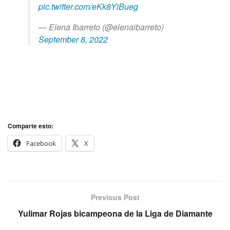
pic.twitter.com/eKk8YiBueg
— Elena Ibarreto (@elenaibarreto)
September 8, 2022
Comparte esto:
Facebook
X
Previous Post
Yulimar Rojas bicampeona de la Liga de Diamante