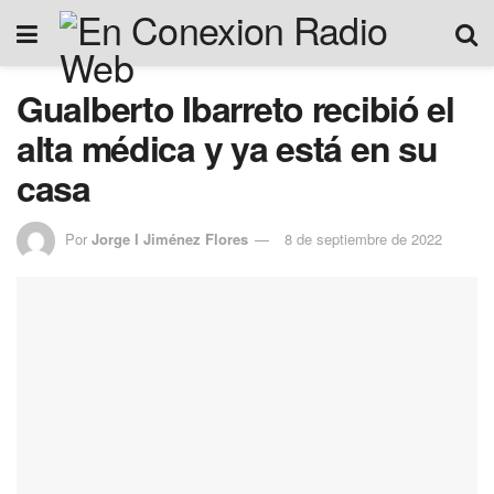
Gualberto Ibarreto recibió el
alta médica y ya está en su
casa
Por
Jorge I Jiménez Flores
8 de septiembre de 2022