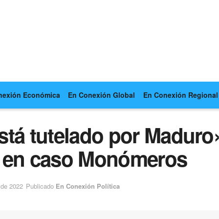
nexión Económica
En Conexión Global
En Conexión Regional
tá tutelado por Maduro»
s en caso Monómeros
 de 2022
Publicado
En Conexión Política