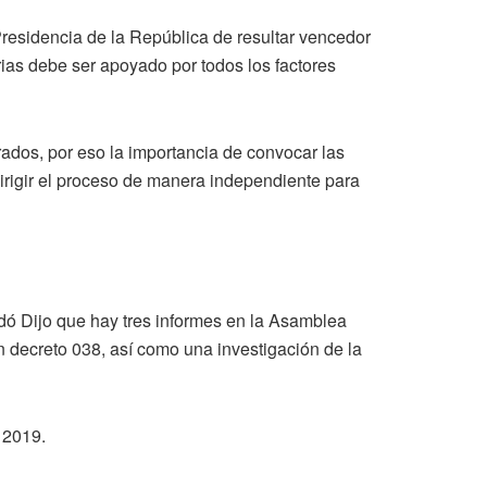
Presidencia de la República de resultar vencedor
ias debe ser apoyado por todos los factores
rados, por eso la importancia de convocar las
irigir el proceso de manera independiente para
ó Dijo que hay tres informes en la Asamblea
n decreto 038, así como una investigación de la
 2019.