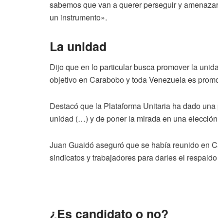
sabemos que van a querer perseguir y amenazar 
un instrumento».
La unidad
Dijo que en lo particular busca promover la unid
objetivo en Carabobo y toda Venezuela es promov
Destacó que la Plataforma Unitaria ha dado una
unidad (…) y de poner la mirada en una elecció
Juan Guaidó aseguró que se había reunido en Car
sindicatos y trabajadores para darles el respaldo
¿Es candidato o no?