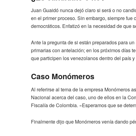
Juan Guaidó nunca dejó claro si será o no candid
en el primer proceso. Sin embargo, siempre fue 
democráticos. Enfatizó en la necesidad de que s
Ante la pregunta de si están preparados para un 
primarias con antelación; en los próximos días 
que participen los venezolanos dentro del país y
Caso Monómeros
Al referirse al tema de la empresa Monómeros a
Nacional acerca del caso, uno de ellos en la Com
Fiscalía de Colombia. «Esperamos que se deter
Finalmente dijo que Monómeros venía dando pérd