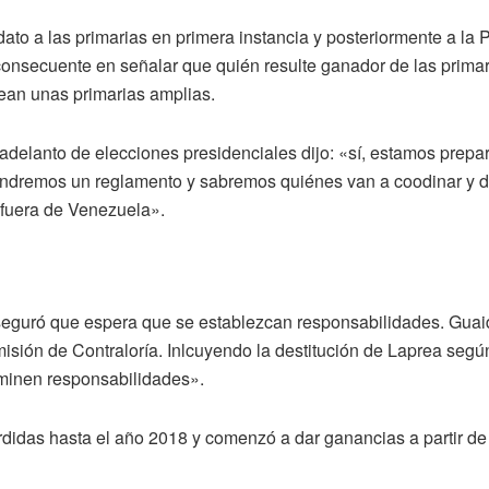
ato a las primarias en primera instancia y posteriormente a la 
consecuente en señalar que quién resulte ganador de las primar
ean unas primarias amplias.
adelanto de elecciones presidenciales dijo: «sí, estamos prepa
tendremos un reglamento y sabremos quiénes van a coodinar y d
 fuera de Venezuela».
seguró que espera que se establezcan responsabilidades. Guaid
isión de Contraloría. Inlcuyendo la destitución de Laprea segú
minen responsabilidades».
idas hasta el año 2018 y comenzó a dar ganancias a partir de