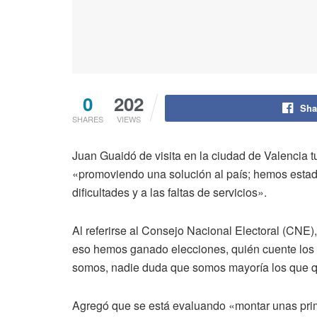
0
202
Sha
SHARES
VIEWS
Juan Guaidó de visita en la ciudad de Valencia t
«promoviendo una solución al país; hemos estado 
dificultades y a las faltas de servicios».
Al referirse al Consejo Nacional Electoral (CNE
eso hemos ganado elecciones, quién cuente los v
somos, nadie duda que somos mayoría los que qu
Agregó que se está evaluando «montar unas primar