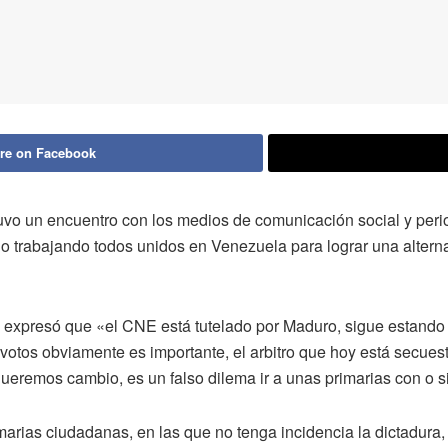
re on Facebook
uvo un encuentro con los medios de comunicación social y perio
trabajando todos unidos en Venezuela para lograr una alternati
), expresó que «el CNE está tutelado por Maduro, sigue estando 
otos obviamente es importante, el arbitro que hoy está secuestr
eremos cambio, es un falso dilema ir a unas primarias con o 
ias ciudadanas, en las que no tenga incidencia la dictadura, q