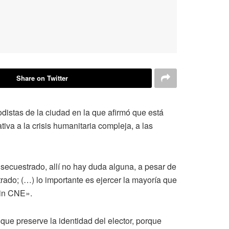
Share on Twitter
distas de la ciudad en la que afirmó que está
va a la crisis humanitaria compleja, a las
secuestrado, allí no hay duda alguna, a pesar de
ado; (…) lo importante es ejercer la mayoría que
sin CNE».
ue preserve la identidad del elector, porque