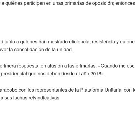
a quiénes participen en unas primarias de oposición; entonce
ad junto a quienes han mostrado eficiencia, resistencia y quiene
er la consolidación de la unidad.
 primera respuesta, en alusión a las primarias. «Cuando me es
n presidencial que nos deben desde el año 2018».
abobo con los representantes de la Plataforma Unitaria, con los
 a sus luchas reivindicativas.