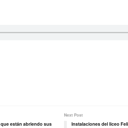
Next Post
 que están abriendo sus
Instalaciones del liceo Fe