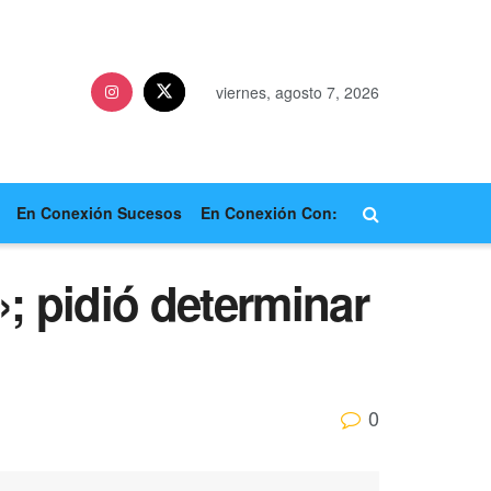
viernes, agosto 7, 2026
En Conexión Sucesos
En Conexión Con:
; pidió determinar
0