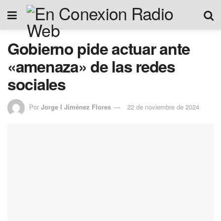
Gobierno pide actuar ante
«amenaza» de las redes
sociales
Por
Jorge I Jiménez Flores
22 de noviembre de 2024