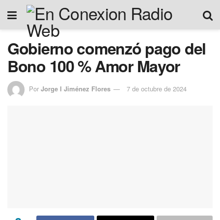
Gobierno comenzó pago del
Bono 100 % Amor Mayor
Por
Jorge I Jiménez Flores
7 de octubre de 2024