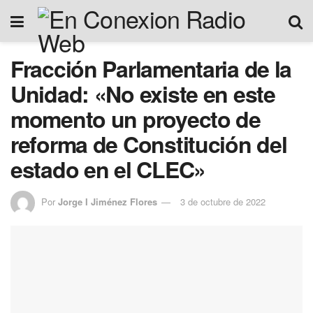
Fracción Parlamentaria de la
Unidad: «No existe en este
momento un proyecto de
reforma de Constitución del
estado en el CLEC»
Por
Jorge I Jiménez Flores
3 de octubre de 2022