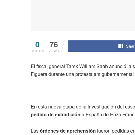
0
76
Shar
SHARES
VIEWS
El fiscal general Tarek William Saab anunció la
Figuera durante una protesta antigubernamental
En esta nueva etapa de la investigación del cas
pedido de extradición
a España de Enzo Franchi
Las
órdenes de aprehensión
fueron pedidas en