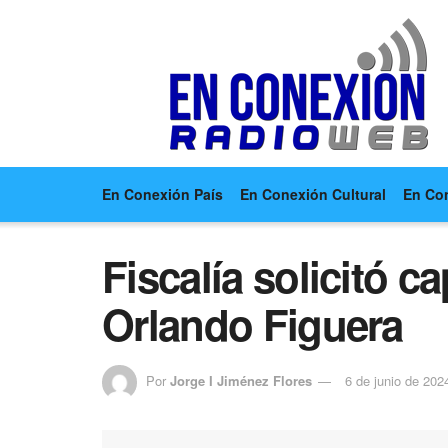
En Conexión País
En Conexión Cultural
En Co
Fiscalía solicitó 
Orlando Figuera
Por
Jorge I Jiménez Flores
6 de junio de 202