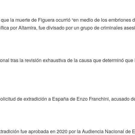
 que la muerte de Figuera ocurrió “en medio de los embriones d
ica por Altamira, fue divisado por un grupo de criminales ases
onal tras la revisión exhaustiva de la causa que determinó que
 solicitud de extradición a España de Enzo Franchini, acusado d
xtradición fue aprobada en 2020 por la Audiencia Nacional de 