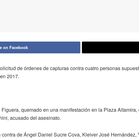
e on Facebook
 solicitud de órdenes de capturas contra cuatro personas supue
 en 2017.
o Figuera, quemado en una manifestación en la Plaza Altamira, 
ni, acusado del asesinato.
 contra de Ángel Daniel Sucre Cova, Kleiver José Hernández, Y