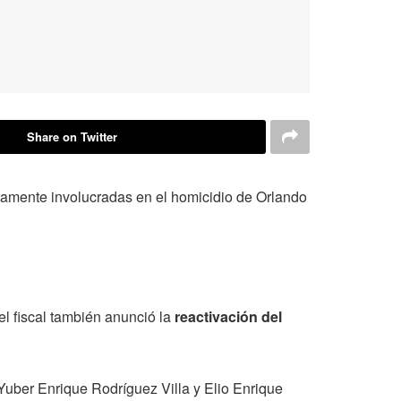
Share on Twitter
stamente involucradas en el homicidio de Orlando
el fiscal también anunció la
reactivación del
uber Enrique Rodríguez Villa y Elio Enrique