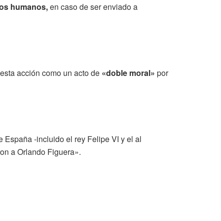
hos humanos,
en caso de ser enviado a
e esta acción como un acto de
«doble moral»
por
España -incluido el rey Felipe VI y el al
ron a Orlando Figuera».