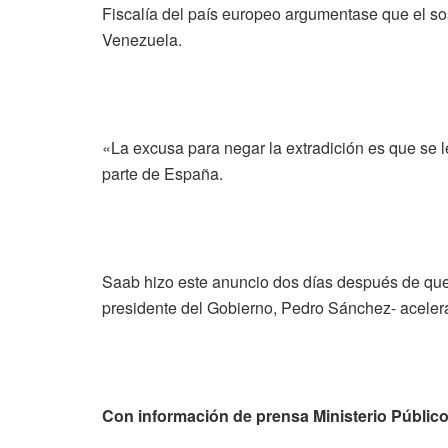
Fiscalía del país europeo argumentase que el so
Venezuela.
«La excusa para negar la extradición es que se l
parte de España.
Saab hizo este anuncio dos días después de que e
presidente del Gobierno, Pedro Sánchez- acelera
Con información de prensa Ministerio Públic