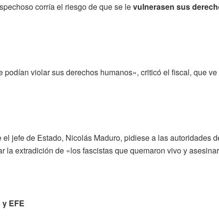
spechoso corría el riesgo de que se le
vulnerasen sus derec
e podían violar sus derechos humanos», criticó el fiscal, que v
l jefe de Estado, Nicolás Maduro, pidiese a las autoridades de 
r la extradición de «los fascistas que quemaron vivo y asesina
o y EFE