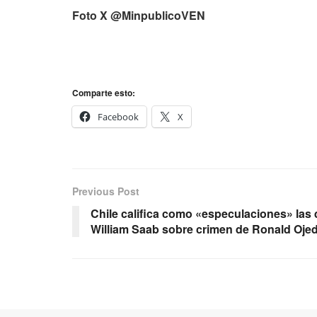
Foto X @MinpublicoVEN
Comparte esto:
Facebook
X
Previous Post
Chile califica como «especulaciones» las
William Saab sobre crimen de Ronald Oje