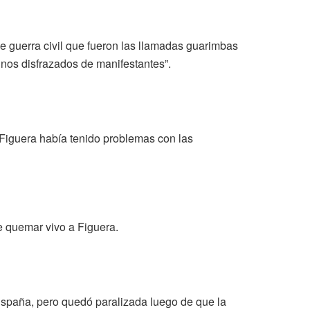
e guerra civil que fueron las llamadas guarimbas
inos disfrazados de manifestantes”.
 Figuera había tenido problemas con las
e quemar vivo a Figuera.
España, pero quedó paralizada luego de que la