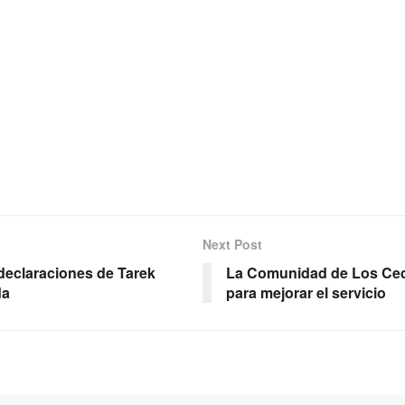
Next Post
 declaraciones de Tarek
La Comunidad de Los Cedr
da
para mejorar el servicio