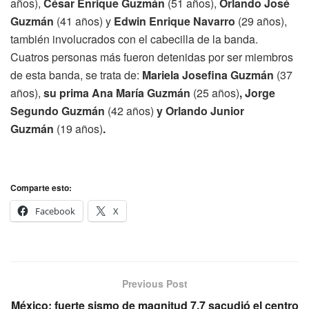
años),
César Enrique Guzmán
(51 años),
Orlando José
Guzmán
(41 años) y
Edwin Enrique Navarro
(29 años),
también involucrados con el cabecilla de la banda.
Cuatros personas más fueron detenidas por ser miembros
de esta banda, se trata de:
Mariela Josefina Guzmán
(37
años),
su prima Ana María Guzmán
(25 años)
, Jorge
Segundo Guzmán
(42 años)
y Orlando Junior
Guzmán
(19 años)
.
Comparte esto:
Facebook
X
Previous Post
México: fuerte sismo de magnitud 7,7 sacudió el centro