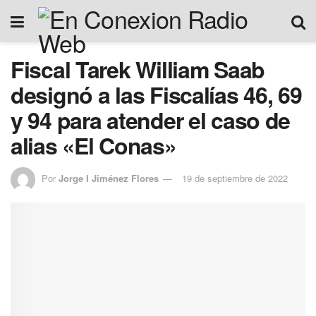
Fiscal Tarek William Saab
designó a las Fiscalías 46, 69
y 94 para atender el caso de
alias «El Conas»
Por
Jorge I Jiménez Flores
19 de septiembre de 2022