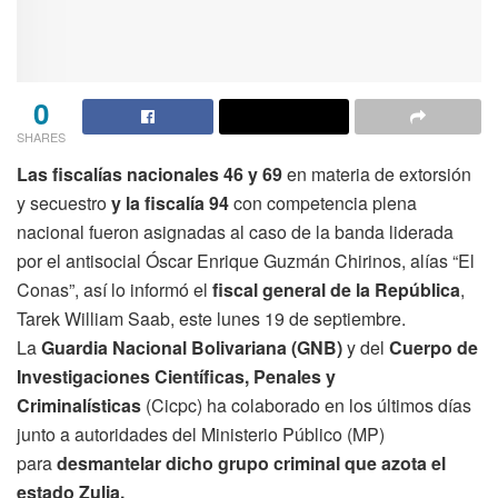
0
SHARES
Las fiscalías nacionales 46 y 69
en materia de extorsión
y secuestro
y la fiscalía 94
con competencia plena
nacional fueron asignadas al caso de la banda liderada
por el antisocial Óscar Enrique Guzmán Chirinos, alías “El
Conas”, así lo informó el
fiscal general de la República
,
Tarek William Saab, este lunes 19 de septiembre.
La
Guardia Nacional Bolivariana (GNB)
y del
Cuerpo de
Investigaciones Científicas, Penales y
Criminalísticas
(Cicpc) ha colaborado en los últimos días
junto a autoridades del Ministerio Público (MP)
para
desmantelar dicho grupo criminal que azota el
estado Zulia.