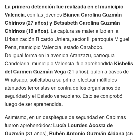
La primera detención fue realizada en el municipio
Valencia
, con las jóvenes
Bianca Carolina Guzmán
Chirinos (27 años) y Betsabeth Carolina Guzmán
Chirinos (19 años)
. La captura se materializó en la
Urbanización Ricardo Urriera, sector II, parroquia Miguel
Peña, municipio Valencia, estado Carabobo.
De igual forma en la avenida Aranzazu, parroquia
Candelaria, municipio Valencia, fue aprehendida
Kisbelis
del Carmen Guzmán Vega
(21 años); quien a través de
Whatsapp, solicitaba a su primo, efectuar múltiples
atentados terroristas en contra de los organismos de
seguridad y el Estado venezolano. Esto se comprobó
luego de ser aprehendida.
Asimismo, en un despliegue de seguridad en Cabimas
fueron aprehendidos:
Lucía Lourdes Acosta de
Guzmán
(31 años),
Rubén Antonio Guzmán Aldana
(45