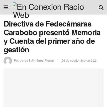
Directiva de Fedecámaras
Carabobo presentó Memoria
y Cuenta del primer año de
gestión
Por
Jorge I Jiménez Flores
26 de septiembre de 2024