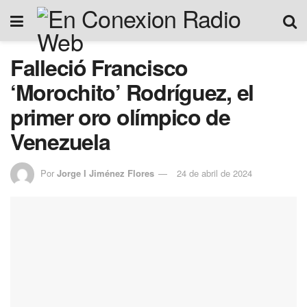
Falleció Francisco
‘Morochito’ Rodríguez, el
primer oro olímpico de
Venezuela
Por
Jorge I Jiménez Flores
24 de abril de 2024