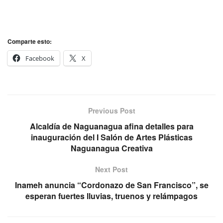
Comparte esto:
Facebook
X
Previous Post
Alcaldía de Naguanagua afina detalles para
inauguración del I Salón de Artes Plásticas
Naguanagua Creativa
Next Post
Inameh anuncia “Cordonazo de San Francisco”, se
esperan fuertes lluvias, truenos y relámpagos