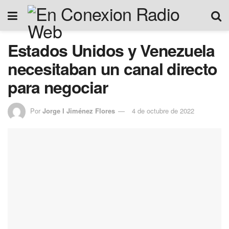
Estados Unidos y Venezuela
necesitaban un canal directo
para negociar
Por
Jorge I Jiménez Flores
4 de octubre de 2022