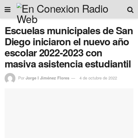
Escuelas municipales de San
Diego iniciaron el nuevo año
escolar 2022-2023 con
masiva asistencia estudiantil
Por
Jorge I Jiménez Flores
4 de octubre de 2022