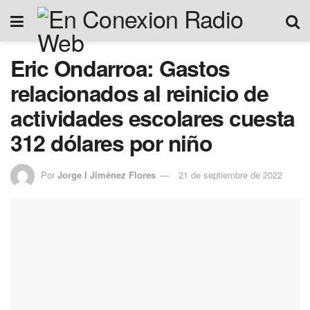
Eric Ondarroa: Gastos
relacionados al reinicio de
actividades escolares cuesta
312 dólares por niño
Por
Jorge I Jiménez Flores
21 de septiembre de 2022