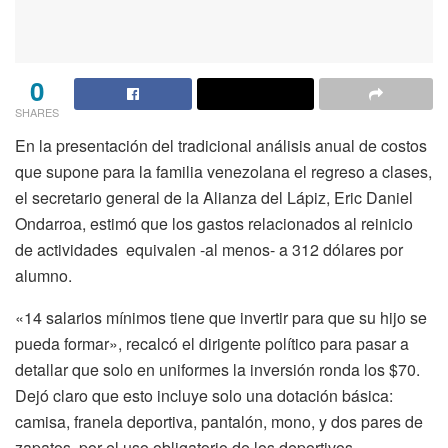
0
SHARES
En la presentación del tradicional análisis anual de costos
que supone para la familia venezolana el regreso a clases,
el secretario general de la Alianza del Lápiz, Eric Daniel
Ondarroa, estimó que los gastos relacionados al reinicio
de actividades equivalen -al menos- a 312 dólares por
alumno.
«14 salarios mínimos tiene que invertir para que su hijo se
pueda formar», recalcó el dirigente político para pasar a
detallar que solo en uniformes la inversión ronda los $70.
Dejó claro que esto incluye solo una dotación básica:
camisa, franela deportiva, pantalón, mono, y dos pares de
zapatos, por el uso obligatorio de los deportivos.