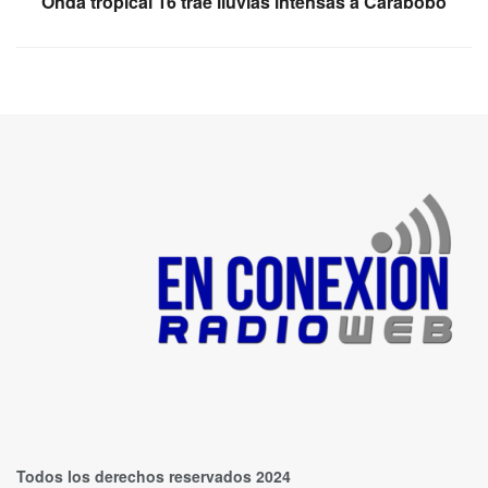
Onda tropical 16 trae lluvias intensas a Carabobo
Todos los derechos reservados 2024