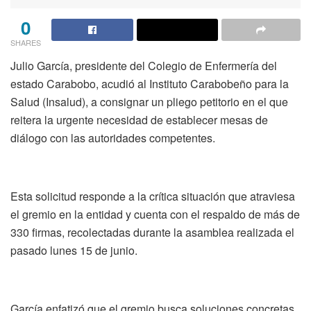
0
SHARES
Julio García, presidente del Colegio de Enfermería del
estado Carabobo, acudió al Instituto Carabobeño para la
Salud (Insalud), a consignar un pliego petitorio en el que
reitera la urgente necesidad de establecer mesas de
diálogo con las autoridades competentes.
Esta solicitud responde a la crítica situación que atraviesa
el gremio en la entidad y cuenta con el respaldo de más de
330 firmas, recolectadas durante la asamblea realizada el
pasado lunes 15 de junio.
García enfatizó que el gremio busca soluciones concretas