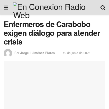
Enfermeros de Carabobo
exigen diálogo para atender
crisis
Por
Jorge I Jiménez Flores
19 de junio de 2026